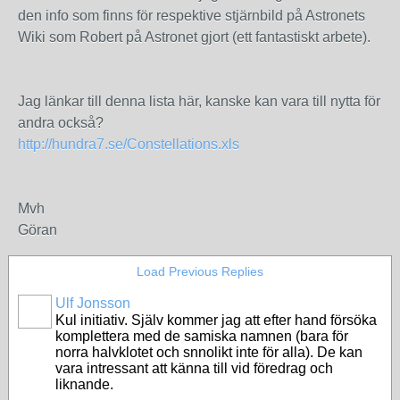
den info som finns för respektive stjärnbild på Astronets
Wiki som Robert på Astronet gjort (ett fantastiskt arbete).
Jag länkar till denna lista här, kanske kan vara till nytta för
andra också?
http://hundra7.se/Constellations.xls
Mvh
Göran
Load Previous Replies
Ulf Jonsson
Kul initiativ. Själv kommer jag att efter hand försöka
komplettera med de samiska namnen (bara för
norra halvklotet och snnolikt inte för alla). De kan
vara intressant att känna till vid föredrag och
liknande.