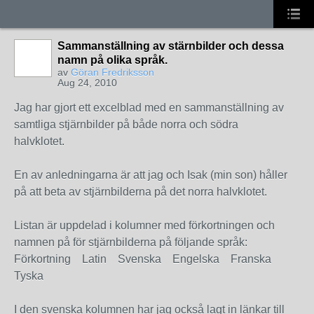
Sammanställning av stärnbilder och dessa
namn på olika språk.
av
Göran Fredriksson
Aug 24, 2010
Jag har gjort ett excelblad med en sammanställning av
samtliga stjärnbilder på både norra och södra
halvklotet.
En av anledningarna är att jag och Isak (min son) håller
på att beta av stjärnbilderna på det norra halvklotet.
Listan är uppdelad i kolumner med förkortningen och
namnen på för stjärnbilderna på följande språk:
Förkortning Latin Svenska Engelska Franska
Tyska
I den svenska kolumnen har jag också lagt in länkar till