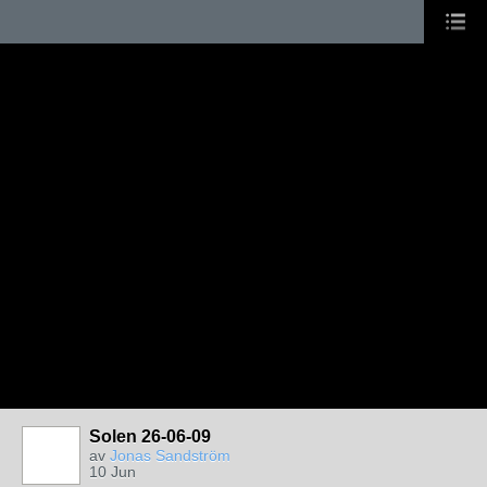
Solen 26-06-09
av
Jonas Sandström
10 Jun