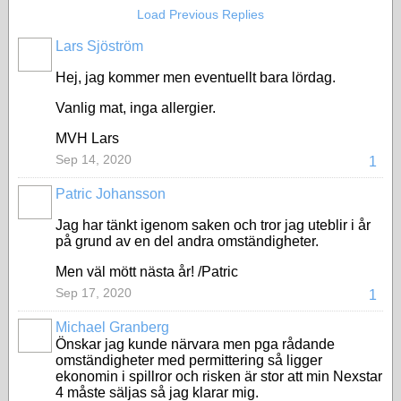
Load Previous Replies
Lars Sjöström
Hej, jag kommer men eventuellt bara lördag.
Vanlig mat, inga allergier.
MVH Lars
Sep 14, 2020
1
Patric Johansson
Jag har tänkt igenom saken och tror jag uteblir i år
på grund av en del andra omständigheter.
Men väl mött nästa år! /Patric
Sep 17, 2020
1
Michael Granberg
Önskar jag kunde närvara men pga rådande
omständigheter med permittering så ligger
ekonomin i spillror och risken är stor att min Nexstar
4 måste säljas så jag klarar mig.