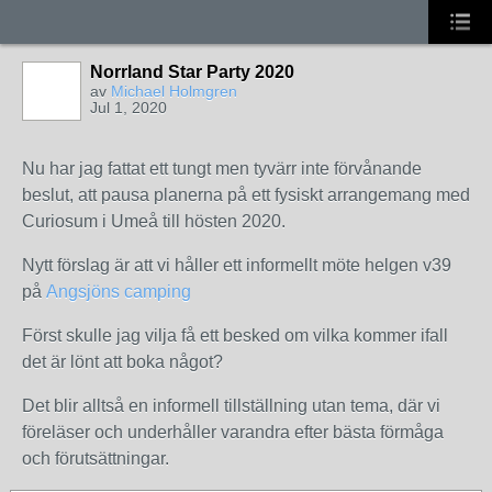
Norrland Star Party 2020
av
Michael Holmgren
Jul 1, 2020
Nu har jag fattat ett tungt men tyvärr inte förvånande
beslut, att pausa planerna på ett fysiskt arrangemang med
Curiosum i Umeå till hösten 2020.
Nytt förslag är att vi håller ett informellt möte helgen v39
på
Angsjöns camping
Först skulle jag vilja få ett besked om vilka kommer ifall
det är lönt att boka något?
Det blir alltså en informell tillställning utan tema, där vi
föreläser och underhåller varandra efter bästa förmåga
och förutsättningar.