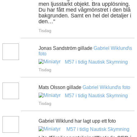
men ljusstarkt objekt. Bra upplösning.
Du har fått med vågmönstret i den blå
bakgrunden. Samt en hel del detaljer i
den…"
Tisdag
Jonas Sandström gillade
Gabriel Wiklund\s
foto
M57 i tidig Nautisk Skymning
Tisdag
Mats Olsson gillade
Gabriel Wiklund\s
foto
M57 i tidig Nautisk Skymning
Tisdag
Gabriel Wiklund har lagt upp ett foto
M57 i tidig Nautisk Skymning