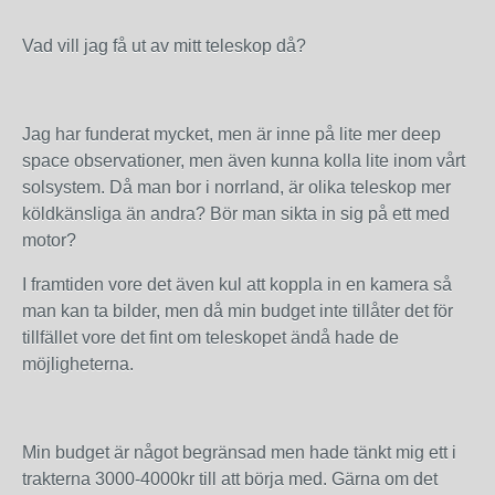
Vad vill jag få ut av mitt teleskop då?
Jag har funderat mycket, men är inne på lite mer deep
space observationer, men även kunna kolla lite inom vårt
solsystem. Då man bor i norrland, är olika teleskop mer
köldkänsliga än andra? Bör man sikta in sig på ett med
motor?
I framtiden vore det även kul att koppla in en kamera så
man kan ta bilder, men då min budget inte tillåter det för
tillfället vore det fint om teleskopet ändå hade de
möjligheterna.
Min budget är något begränsad men hade tänkt mig ett i
trakterna 3000-4000kr till att börja med. Gärna om det