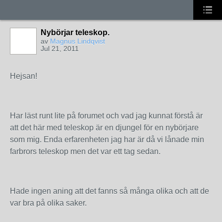
Nybörjar teleskop.
av
Magnus Lindqvist
Jul 21, 2011
Hejsan!
Har läst runt lite på forumet och vad jag kunnat förstå är
att det här med teleskop är en djungel för en nybörjare
som mig. Enda erfarenheten jag har är då vi lånade min
farbrors teleskop men det var ett tag sedan.
Hade ingen aning att det fanns så många olika och att de
var bra på olika saker.