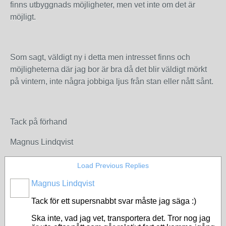
finns utbyggnads möjligheter, men vet inte om det är
möjligt.
Som sagt, väldigt ny i detta men intresset finns och
möjligheterna där jag bor är bra då det blir väldigt mörkt
på vintern, inte några jobbiga ljus från stan eller nått sånt.
Tack på förhand
Magnus Lindqvist
Load Previous Replies
Magnus Lindqvist
Tack för ett supersnabbt svar måste jag säga :)
Ska inte, vad jag vet, transportera det. Tror nog jag