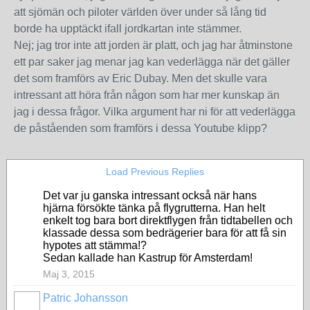
att sjömän och piloter världen över under så lång tid
borde ha upptäckt ifall jordkartan inte stämmer.
Nej; jag tror inte att jorden är platt, och jag har åtminstone
ett par saker jag menar jag kan vederlägga när det gäller
det som framförs av Eric Dubay. Men det skulle vara
intressant att höra från någon som har mer kunskap än
jag i dessa frågor. Vilka argument har ni för att vederlägga
de påståenden som framförs i dessa Youtube klipp?
Load Previous Replies
Det var ju ganska intressant också när hans
hjärna försökte tänka på flygrutterna. Han helt
enkelt tog bara bort direktflygen från tidtabellen och
klassade dessa som bedrägerier bara för att få sin
hypotes att stämma!?
Sedan kallade han Kastrup för Amsterdam!
Maj 3, 2015
Patric Johansson