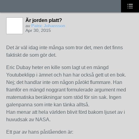
Är jorden platt?
av
Patric Johansson
Apr 30, 2015
Det är väl idag inte många som tror det, men det finns
faktiskt de som gör det.
Eric Dubay heter en kille som lagt ut en mängd
Youtubeklipp i ämnet och han har också gett ut en bok.
Nej; det handlar inte om någon pårökt flummare. Han
framför en mängd noggrant formulerade argument med
matematiska beräkningar som stöd för sin sak. Ingen
galenpanna som inte kan tänka alltså.
Han menar att hela världen blivit förd bakom ljuset av i
huvudsak av NASA.
Ett par av hans påståenden är: