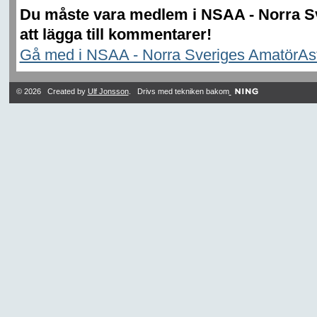
Du måste vara medlem i NSAA - Norra S
att lägga till kommentarer!
Gå med i NSAA - Norra Sveriges AmatörAs
© 2026 Created by
Ulf Jonsson
. Drivs med tekniken bakom