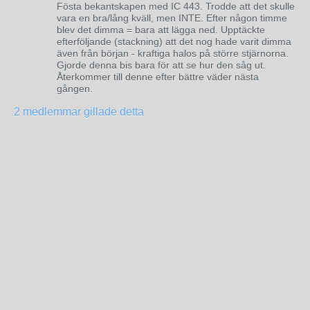
Fösta bekantskapen med IC 443. Trodde att det skulle
vara en bra/lång kväll, men INTE. Efter någon timme
blev det dimma = bara att lägga ned. Upptäckte
efterföljande (stackning) att det nog hade varit dimma
även från början - kraftiga halos på större stjärnorna.
Gjorde denna bis bara för att se hur den såg ut.
Återkommer till denne efter bättre väder nästa
gången.
2 medlemmar gillade detta