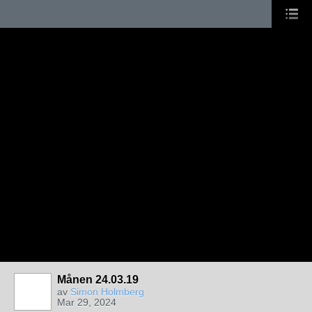
Månen 24.03.19
av
Simon Holmberg
Mar 29, 2024