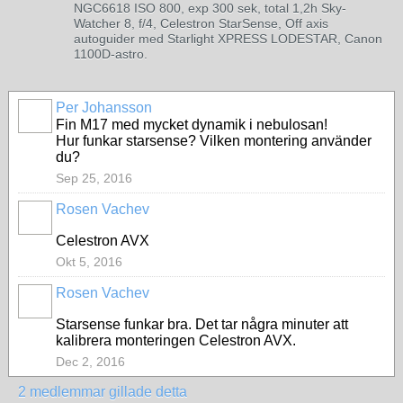
NGC6618 ISO 800, exp 300 sek, total 1,2h Sky-
Watcher 8, f/4, Celestron StarSense, Off axis
autoguider med Starlight XPRESS LODESTAR, Canon
1100D-astro.
Per Johansson
Fin M17 med mycket dynamik i nebulosan!
Hur funkar starsense? Vilken montering använder
du?
Sep 25, 2016
Rosen Vachev
Celestron AVX
Okt 5, 2016
Rosen Vachev
Starsense funkar bra. Det tar några minuter att
kalibrera monteringen Celestron AVX.
Dec 2, 2016
2 medlemmar gillade detta