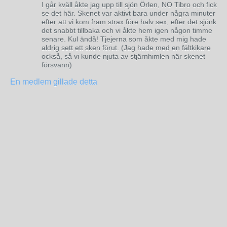
I går kväll åkte jag upp till sjön Örlen, NO Tibro och fick
se det här. Skenet var aktivt bara under några minuter
efter att vi kom fram strax före halv sex, efter det sjönk
det snabbt tillbaka och vi åkte hem igen någon timme
senare. Kul ändå! Tjejerna som åkte med mig hade
aldrig sett ett sken förut. (Jag hade med en fältkikare
också, så vi kunde njuta av stjärnhimlen när skenet
försvann)
En medlem gillade detta