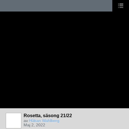
Rosetta, säsong 21/22
av
Håkan Wahlberg
Maj 2, 2022