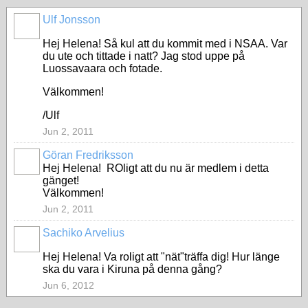
Ulf Jonsson
Hej Helena! Så kul att du kommit med i NSAA. Var
du ute och tittade i natt? Jag stod uppe på
Luossavaara och fotade.
Välkommen!
/Ulf
Jun 2, 2011
Göran Fredriksson
Hej Helena! ROligt att du nu är medlem i detta
gänget!
Välkommen!
Jun 2, 2011
Sachiko Arvelius
Hej Helena! Va roligt att "nät"träffa dig! Hur länge
ska du vara i Kiruna på denna gång?
Jun 6, 2012