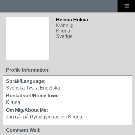
Helena Holma
Kvinnlig
Kiruna
Sverige
Profile Information:
Språk/Language:
Svenska Tyska Engelska
Bostadsort/Home town:
Kiruna
Om Mig/About Me:
Jag går på Rymdgymnasiet i Kiruna.
Comment Wall: