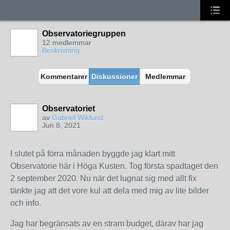
Observatoriegruppen
12 medlemmar
Beskrivning
Kommentarer
Diskussioner
Medlemmar
Observatoriet
av
Gabriel Wiklund
Jun 8, 2021
I slutet på förra månaden byggde jag klart mitt
Observatorie här i Höga Kusten. Tog första spadtaget den
2 september 2020. Nu när det lugnat sig med allt fix
tänkte jag att det vore kul att dela med mig av lite bilder
och info.
Jag har begränsats av en stram budget, därav har jag