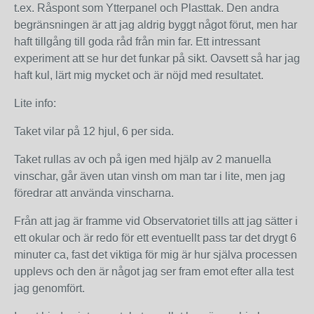
t.ex. Råspont som Ytterpanel och Plasttak. Den andra
begränsningen är att jag aldrig byggt något förut, men har
haft tillgång till goda råd från min far. Ett intressant
experiment att se hur det funkar på sikt. Oavsett så har jag
haft kul, lärt mig mycket och är nöjd med resultatet.
Lite info:
Taket vilar på 12 hjul, 6 per sida.
Taket rullas av och på igen med hjälp av 2 manuella
vinschar, går även utan vinsh om man tar i lite, men jag
föredrar att använda vinscharna.
Från att jag är framme vid Observatoriet tills att jag sätter i
ett okular och är redo för ett eventuellt pass tar det drygt 6
minuter ca, fast det viktiga för mig är hur själva processen
upplevs och den är något jag ser fram emot efter alla test
jag genomfört.