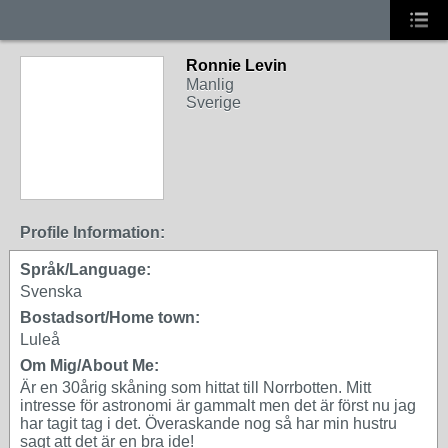
Ronnie Levin
Manlig
Sverige
Profile Information:
Språk/Language:
Svenska
Bostadsort/Home town:
Luleå
Om Mig/About Me:
Är en 30årig skåning som hittat till Norrbotten. Mitt
intresse för astronomi är gammalt men det är först nu jag
har tagit tag i det. Överaskande nog så har min hustru
sagt att det är en bra ide!