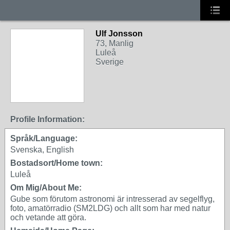
Ulf Jonsson
73, Manlig
Luleå
Sverige
Profile Information:
Språk/Language:
Svenska, English
Bostadsort/Home town:
Luleå
Om Mig/About Me:
Gube som förutom astronomi är intresserad av segelflyg,
foto, amatörradio (SM2LDG) och allt som har med natur
och vetande att göra.