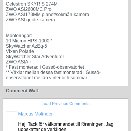
Celestron SKYRIS 274M
ZWO ASI2600MC Pro
ZWO ASI178MM planet/sol/mån-kamera
ZWO ASI guide-kamera
Monteringar:
10 Micron HPS-1000 *
SkyWatcher AzEq-5
Vixen Polarie
SkyWatcher Star Adventurer
ZWO ASIAir
* Fast monterad i Gussö-observatoriet
** Växlar mellan dessa fast monterad i Gussö-
observatoriet mellan vinter och sommar
Comment Wall:
Load Previous Comments
Marcus Molinder
Hej! Tack för välkomnandet till föreningen. Jag
uppskattar de verkligen.