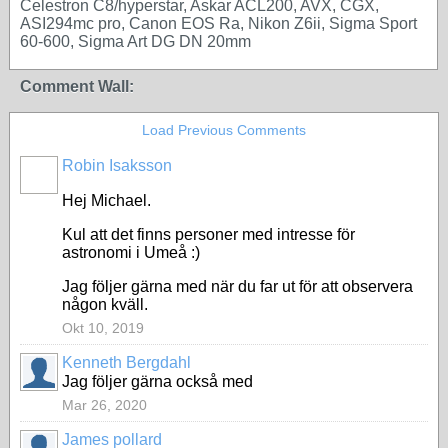
Celestron C8/hyperstar, Askar ACL200, AVX, CGX,
ASI294mc pro, Canon EOS Ra, Nikon Z6ii, Sigma Sport
60-600, Sigma Art DG DN 20mm
Comment Wall:
Load Previous Comments
Robin Isaksson
Hej Michael.
Kul att det finns personer med intresse för
astronomi i Umeå :)
Jag följer gärna med när du far ut för att observera
någon kväll.
Okt 10, 2019
Kenneth Bergdahl
Jag följer gärna också med
Mar 26, 2020
James pollard