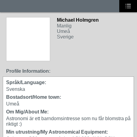
Michael Holmgren
Manlig
Umeå
Sverige
Profile Information:
Språk/Language:
Svenska
Bostadsort/Home town:
Umeå
Om Mig/About Me:
Astronomi är ett barndomsintresse som nu får blomstra på
riktigt :)
Min utrustning/My Astronomical Equipment: